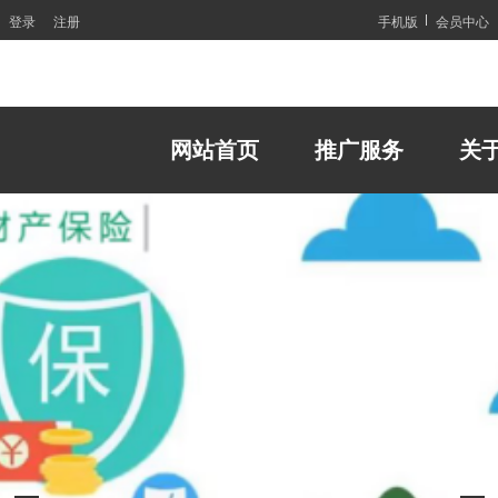
登录
注册
手机版
会员中心
网站首页
推广服务
关