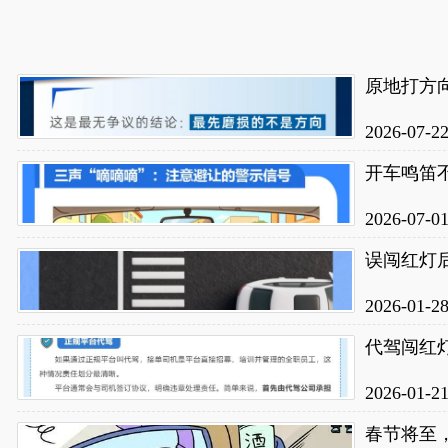
原地打方
2026-07-2
开车鸣笛
2026-07-0
2026-01-2
代驾闯红灯
2026-01-2
春节将至